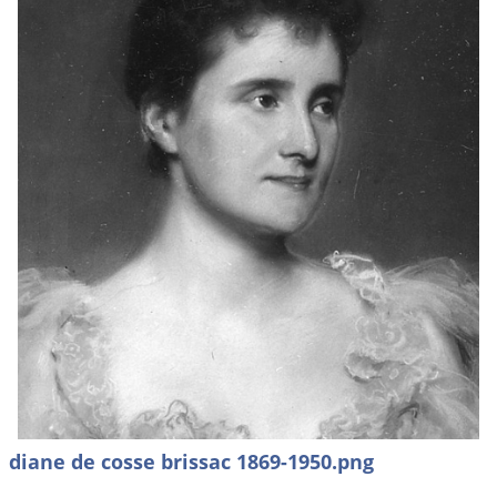
diane de cosse brissac 1869-1950.png