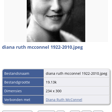
diana ruth mcconnel 1922-2010.jpeg
Bestandsnaam
diana ruth mcconnel 1922-2010.jpeg
Bestandgrootte
19.13k
Dimensies
234 x 300
Verbonden met
Diana Ruth McConnel