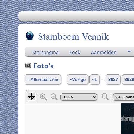
Stamboom Vennik
Startpagina
Zoek
Aanmelden
Foto's
» Allemaal zien
«Vorige
«1
...
3627
3628