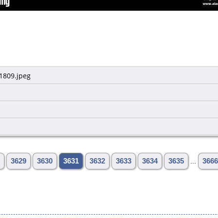
-1809.jpeg
3629
3630
3631
3632
3633
3634
3635
...
3666