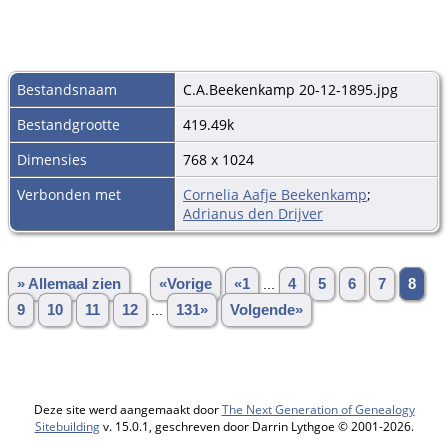
Bestandsnaam
C.A.Beekenkamp 20-12-1895.jpg
Bestandgrootte
419.49k
Dimensies
768 x 1024
Verbonden met
Cornelia Aafje Beekenkamp
;
Adrianus den Drijver
» Allemaal zien
«Vorige
«1
...
4
5
6
7
8
9
10
11
12
...
131»
Volgende»
Deze site werd aangemaakt door
The Next Generation of Genealogy
Sitebuilding
v. 15.0.1, geschreven door Darrin Lythgoe © 2001-2026.