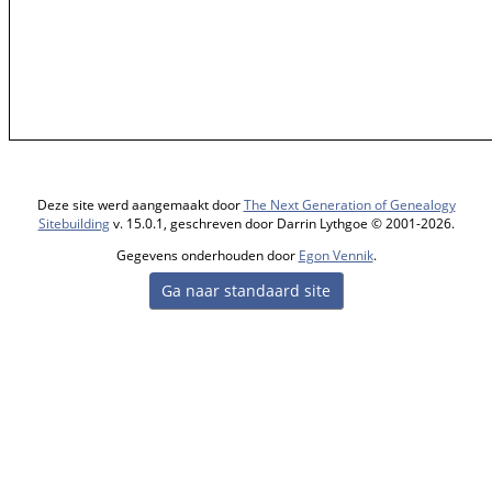
Deze site werd aangemaakt door
The Next Generation of Genealogy
Sitebuilding
v. 15.0.1, geschreven door Darrin Lythgoe © 2001-2026.
Gegevens onderhouden door
Egon Vennik
.
Ga naar standaard site