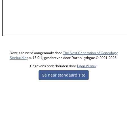
Deze site werd aangemaakt door
The Next Generation of Genealogy
Sitebuilding
v. 15.0.1, geschreven door Darrin Lythgoe © 2001-2026.
Gegevens onderhouden door
Egon Vennik
.
Ga naar standaard site