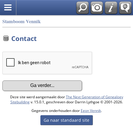
Stamboom Vennik
Contact
Deze site werd aangemaakt door
The Next Generation of Genealogy
Sitebuilding
v. 15.0.1, geschreven door Darrin Lythgoe © 2001-2026.
Gegevens onderhouden door
Egon Vennik
.
Ga naar standaard site