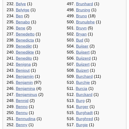
232.
Belye
(1)
497.
Brunhard
(1)
233.
Belytge
(1)
498.
Bruning
(1)
234.
Ben
(2)
499.
Bruno
(18)
235.
Benabo
(1)
500.
Brunulphe
(1)
236.
Bene
(2)
501.
Bruyn
(5)
237.
Benedetto
(1)
502.
Bryan
(1)
238.
Benedicta
(1)
503.
Bud
(1)
239.
Benedikt
(1)
504.
Buijser
(2)
240.
Benedikte
(1)
505.
Buijsert
(2)
241.
Benedito
(1)
506.
Buijzerd
(1)
242.
Benigna
(2)
507.
Buijzert
(1)
243.
Beniout
(1)
508.
Buizert
(1)
244.
Benjamijn
(1)
509.
Burchard
(11)
245.
Benjamin
(97)
510.
Burchje
(2)
246.
Benjamina
(4)
511.
Burcia
(1)
247.
Benjaminus
(2)
512.
Burckard
(1)
248.
Bennid
(2)
513.
Burg
(2)
249.
Benno
(1)
514.
Burger
(1)
250.
Bennu
(1)
515.
Burghadt
(1)
251.
Bennudina
(1)
516.
Burghred
(1)
252.
Benny
(1)
517.
Burgie
(1)