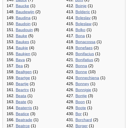
147.
Baucke
(1)
412.
Boinje
(1)
148.
Baudewijn
(2)
413.
Bolderic
(1)
149.
Baudina
(1)
414.
Boleslav
(3)
150.
Baudoin
(1)
415.
Boleslaw
(1)
151.
Baudouin
(8)
416.
Bolko
(1)
152.
Bauke
(5)
417.
Bona
(1)
153.
Baukes
(1)
418.
Bonacossa
(1)
154.
Baukje
(4)
419.
Bonefaes
(2)
155.
Baukjen
(1)
420.
Bonifacius
(1)
156.
Bava
(2)
421.
Bonifatius
(2)
157.
Bea
(2)
422.
Bonna
(2)
158.
Bealtgen
(1)
423.
Bonne
(10)
159.
Beartge
(1)
424.
Bonnechiena
(1)
160.
Beartje
(2)
425.
Bonney
(1)
161.
Beartrx
(1)
426.
Bonnigje
(1)
162.
Beata
(1)
427.
Bontje
(3)
163.
Beate
(1)
428.
Boon
(1)
164.
Beaterris
(1)
429.
Boote
(1)
165.
Beatice
(3)
430.
Bor
(1)
166.
Beatrade
(1)
431.
Borchard
(2)
167.
Beatrce
(1)
432.
Borger
(1)